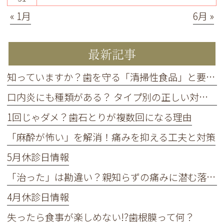
« 1月
6月 »
最新記事
知っていますか？歯を守る「清掃性食品」と要注意の「停滞性食品」
口内炎にも種類がある？ タイプ別の正しい対処法
1回じゃダメ？歯石とりが複数回になる理由
「麻酔が怖い」を解消！痛みを抑える工夫と対策
5月休診日情報
「治った」は勘違い？親知らずの痛みに潜む落とし穴
4月休診日情報
失ったら食事が楽しめない!?歯根膜って何？