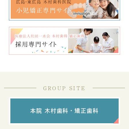
GROUP SITE
本院 木村歯科・矯正歯科