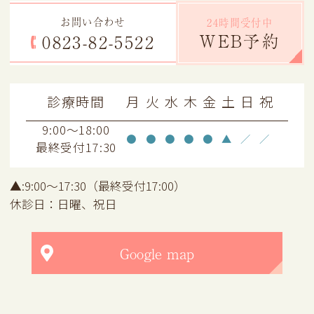
お問い合わせ
24時間受付中
WEB予約
0823-82-5522
診療時間
月
火
水
木
金
土
日
祝
9:00～18:00
●
●
●
●
●
▲
／
／
最終受付17:30
▲:9:00～17:30（最終受付17:00）
休診日：日曜、祝日
Google map