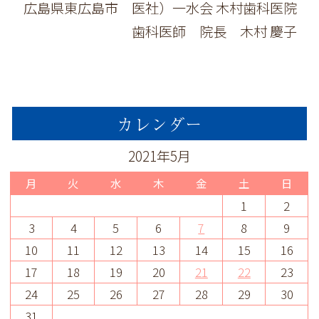
広島県東広島市 医社）一水会 木村歯科医院
歯科医師 院長 木村 慶子
カレンダー
2021年5月
月
火
水
木
金
土
日
1
2
3
4
5
6
7
8
9
10
11
12
13
14
15
16
17
18
19
20
21
22
23
24
25
26
27
28
29
30
31