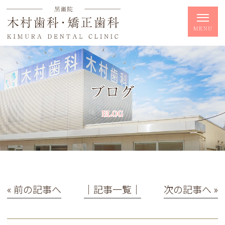
ブログ
BLOG
« 前の記事へ
│記事一覧│
次の記事へ »