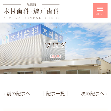
ブログ
BLOG
« 前の記事へ
│記事一覧│
次の記事へ »