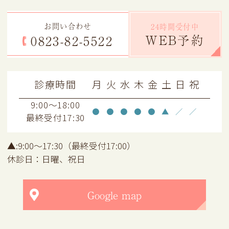
お問い合わせ
24時間受付中
WEB予約
0823-82-5522
診療時間
月
火
水
木
金
土
日
祝
9:00～18:00
●
●
●
●
●
▲
／
／
最終受付17:30
▲:9:00～17:30（最終受付17:00）
休診日：日曜、祝日
Google map