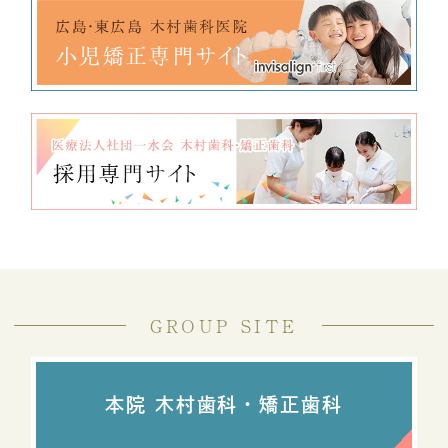
GROUP SITE
本院 木村歯科・矯正歯科