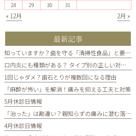
28
29
30
31
« 12月
2月 »
最新記事
知っていますか？歯を守る「清掃性食品」と要注意の「停滞性食品」
口内炎にも種類がある？ タイプ別の正しい対処法
1回じゃダメ？歯石とりが複数回になる理由
「麻酔が怖い」を解消！痛みを抑える工夫と対策
5月休診日情報
「治った」は勘違い？親知らずの痛みに潜む落とし穴
4月休診日情報