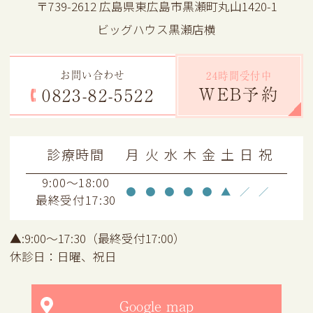
〒739-2612 広島県東広島市黒瀬町丸山1420-1
ビッグハウス黒瀬店横
お問い合わせ
24時間受付中
WEB予約
0823-82-5522
診療時間
月
火
水
木
金
土
日
祝
9:00～18:00
●
●
●
●
●
▲
／
／
最終受付17:30
▲:9:00～17:30（最終受付17:00）
休診日：日曜、祝日
Google map