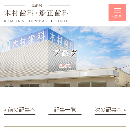
ブログ
BLOG
« 前の記事へ
│記事一覧│
次の記事へ »