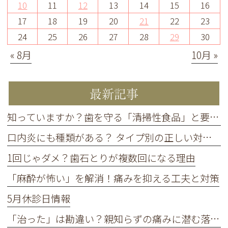
10
11
12
13
14
15
16
17
18
19
20
21
22
23
24
25
26
27
28
29
30
« 8月
10月 »
最新記事
知っていますか？歯を守る「清掃性食品」と要注意の「停滞性食品」
口内炎にも種類がある？ タイプ別の正しい対処法
1回じゃダメ？歯石とりが複数回になる理由
「麻酔が怖い」を解消！痛みを抑える工夫と対策
5月休診日情報
「治った」は勘違い？親知らずの痛みに潜む落とし穴