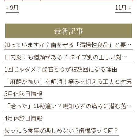
« 9月
11月 »
最新記事
知っていますか？歯を守る「清掃性食品」と要注意の「停滞性食品」
口内炎にも種類がある？ タイプ別の正しい対処法
1回じゃダメ？歯石とりが複数回になる理由
「麻酔が怖い」を解消！痛みを抑える工夫と対策
5月休診日情報
「治った」は勘違い？親知らずの痛みに潜む落とし穴
4月休診日情報
失ったら食事が楽しめない!?歯根膜って何？