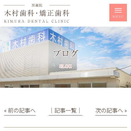
ブログ
BLOG
« 前の記事へ
│記事一覧│
次の記事へ »