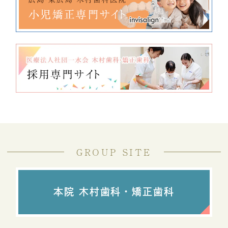
GROUP SITE
本院 木村歯科・矯正歯科