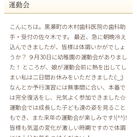
運動会
こんにちは。黒瀬町の木村歯科医院の歯科助
手・受付の佐々木です。 最近、急に朝晩冷え
込んできましたが、皆様は体調いかがでしょ
うか？ ９月30日に幼稚園の運動会がありまし
た！ ところが、娘が運動会前に熱を出してし
まい私は二日間お休みをいただきました(:_;)
なんとか予行演習には無事間に合い、本番で
は完全復活をし、元気よく参加できました☆
運動会では成長した子ども達の姿を見ること
もでき、また来年の運動会が楽しみです!(^^)!
皆様も気温の変化が激しい時期ですので体調