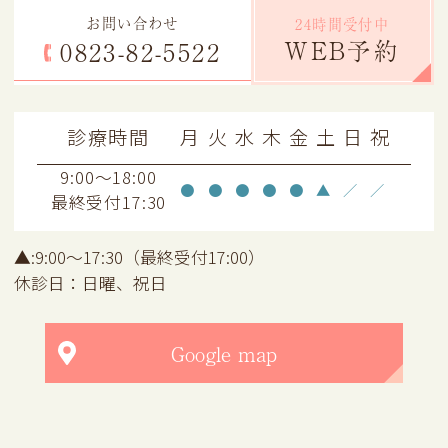
お問い合わせ
24時間受付中
WEB予約
0823-82-5522
診療時間
月
火
水
木
金
土
日
祝
9:00～18:00
●
●
●
●
●
▲
／
／
最終受付17:30
▲:9:00～17:30（最終受付17:00）
休診日：日曜、祝日
Google map